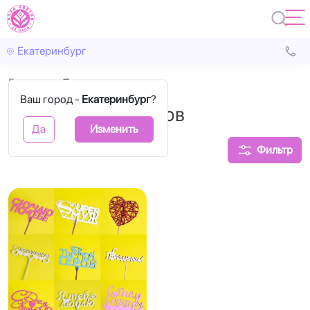
Екатеринбург
Главная
Топперы
Ваш город -
Екатеринбург
?
Топперы для цветов
Да
Изменить
Фильтр