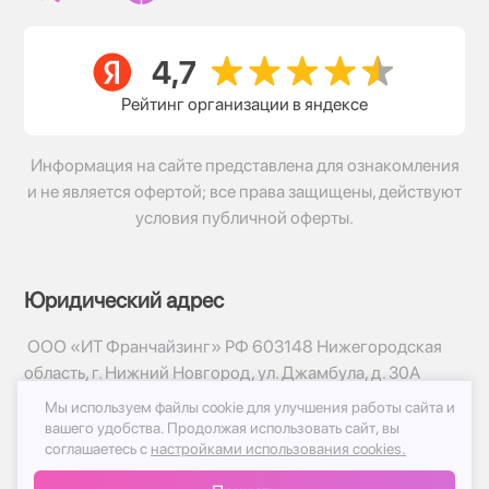
Рейтинг организации в яндексе
Информация на сайте представлена для ознакомления
и не является офертой; все права защищены, действуют
условия публичной оферты.
Юридический адрес
ООО «ИТ Франчайзинг» РФ 603148 Нижегородская
область, г. Нижний Новгород, ул. Джамбула, д. 30А
Мы используем файлы cookie для улучшения работы сайта и
© 2017-2026г, База Цветов 24.ру
вашего удобства.
Продолжая использовать сайт, вы
Политика конфиденциальности
соглашаетесь с
настройками использования cookies.
Публичная оферта