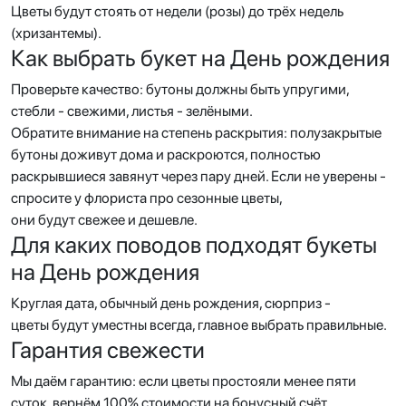
Цветы будут стоять от недели (розы) до трёх недель
(хризантемы).
Как выбрать букет на День рождения
Проверьте качество: бутоны должны быть упругими,
стебли - свежими, листья - зелёными.
Обратите внимание на степень раскрытия: полузакрытые
бутоны доживут дома и раскроются, полностью
раскрывшиеся завянут через пару дней. Если не уверены -
спросите у флориста про сезонные цветы,
они будут свежее и дешевле.
Для каких поводов подходят букеты
на День рождения
Круглая дата, обычный день рождения, сюрприз -
цветы будут уместны всегда, главное выбрать правильные.
Гарантия свежести
Мы даём гарантию: если цветы простояли менее пяти
суток, вернём 100% стоимости на бонусный счёт.