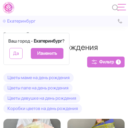
Екатеринбург
Главная
День рождения
Ваш город -
Екатеринбург
?
Букеты на День рождения
Да
Изменить
Фильтр
1
Цветы маме на день рождения
Цветы папе на день рождения
Цветы девушке на день рождения
Коробки цветов на день рождения