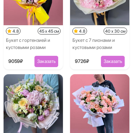
4.8
45 x 45 см
4.8
40 x 30 см
Букет с гортензией и
Букет с 7 пионами и
кустовыми розами
кустовыми розами
9059₽
Заказать
9726₽
Заказать