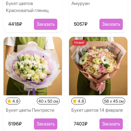
Букет цветов
Амуруан
Красноватый глянец
4418₽
Заказать
5057₽
Заказать
Новый
4.8
40 x 50 см
4.8
58 x 45 см
Букет цветы Пинтрести
Букет цветов 14 февраля
5196₽
Заказать
7402₽
Заказать