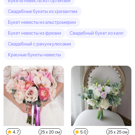
Букеты невесты из гортензии
Свадебные букеты из хризантем
Букет невесты из альстромерии
Букет невесты из фрезии
Свадебный букет из калл
Свадебный с ранункулюсами
Красные букеты невесты
4.7
25 x 20 см
5.0
25 x 25 см