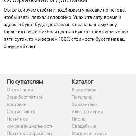
Мы фиксируем стебли и подбираем упаковку по погоде,
чтобы цветы доехали спокойно. Укажите дату, время и
адрес, и букет будет доставлен к назначенному часу.
Гарантия свежести: Если цветы в букете простояли менее
пяти суток, то мы вернем 100% стоимости букета на ваш
бонусный счет.
Покупателям
Каталог
О компании
В коробках
Зона бесплатной
Тюльпаны
доставки
Хризантемы
Статус заказа
Альстромерии
Политика
Пионы
конфиденциальности
Свадебные
Политика обработки
Мягкие игрушки