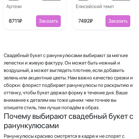
Артези
Елисейский темп
8711₽
Заказать
7492₽
Заказать
Свадебный букет с ранункулюсами выбирают за мягкие
лепестки и живую фактуру. Он может быть нежный и
воздушный, а может выглядеть плотнее, если добавить
зелень или акцентные цветы. Нам важно качество срезки и
сборки: флорист подбирает ранункулюсы по раскрытию и
оттенку, чтобы букет держал форму в течение дня. Ваше
внимание к деталям мы тоже ценим: чем точнее вы
опишете стиль, тем лучше попадём в образ.
Почему выбирают свадебный букет с
ранункулюсами
Ранункулюсы красиво смотрятся в кадре и не спорят с