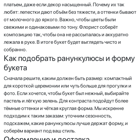
платьем, даже если декор насыщенный. Почему их так
любят: лепестки дают объём без тяжести, а оттенки бывают
от молочного до яркого. Важно, чтобы цветы были
свежими и одинаковыми по тону. Флорист соберёт
композицию так, чтобы она не рассыпалась и аккуратно
лежала в руке. В итоге букет будет выглядеть чисто и
собранно.
Как подобрать ранункулюсы и форму
букета
Сначала решите, каким должен быть размер: компактный
для короткой церемонии или чуть больше для прогулки и
фото. Если хочется, чтобы букет был нежный, выбирайте
пастель и лёгкую зелень. Для контраста подойдут более
тёмные оттенки и чёткая круглая форма. Мы искренне
подходим к таким заказам: уточним сезонность,
подскажем, какие ранункулюсы лучше держат форму, и
соберём вариант под ваш стиль.
Оформление и доставка