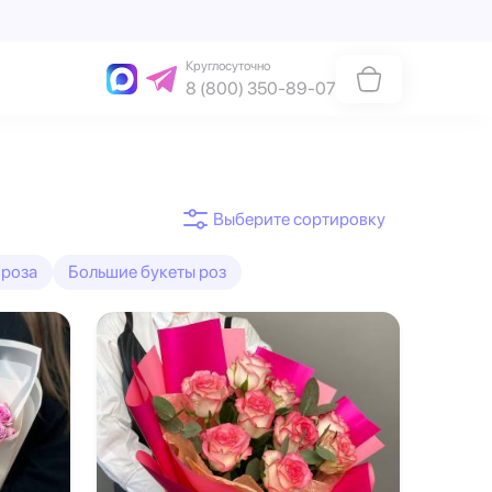
Круглосуточно
8 (800) 350-89-07
 роза
Большие букеты роз