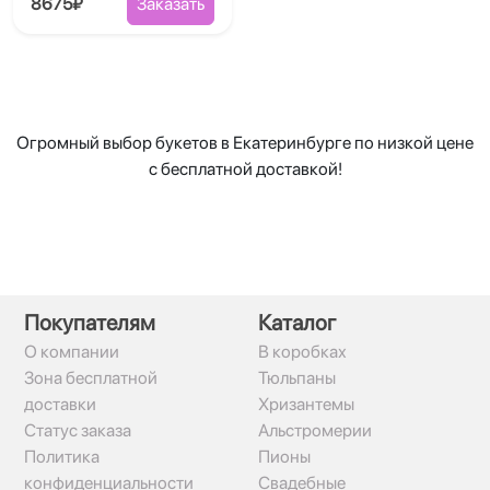
8675₽
Заказать
Огромный выбор букетов в Екатеринбурге по низкой цене
с бесплатной доставкой!
Покупателям
Каталог
О компании
В коробках
Зона бесплатной
Тюльпаны
доставки
Хризантемы
Статус заказа
Альстромерии
Политика
Пионы
конфиденциальности
Свадебные