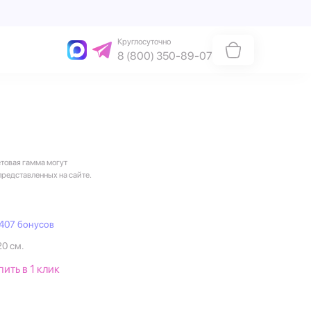
Круглосуточно
8 (800) 350-89-07
етовая гамма могут
представленных на сайте.
407 бонусов
20 см.
пить в 1 клик