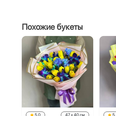
Похожие букеты
5.0
47 x 40 см
5