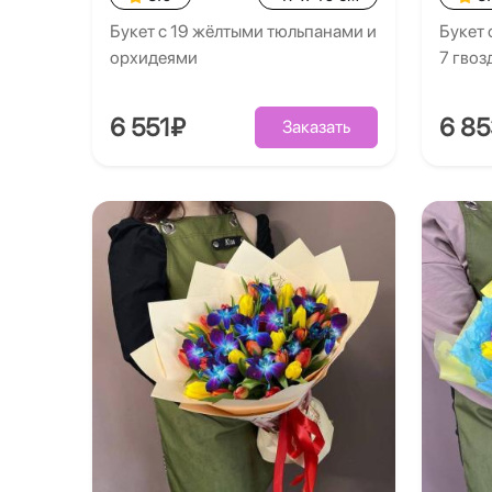
Букет с 19 жёлтыми тюльпанами и
Букет 
орхидеями
7 гво
6 551₽
6 8
Заказать