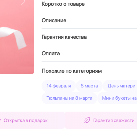
Коротко о товаре
Вперед
Описание
Гарантия качества
Оплата
Похожие по категориям
14 февраля
8 марта
День матери
Тюльпаны на 8 марта
Мини букеты на
Открытка в подарок
Гарантия свежести