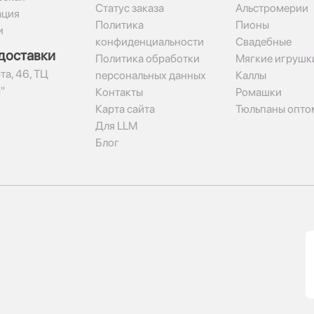
Статус заказа
Альстромерии
ация
Политика
Пионы
и
конфиденциальности
Свадебные
доставки
Политика обработки
Мягкие игрушк
та, 46, ТЦ
персональных данных
Каллы
"
Контакты
Ромашки
Карта сайта
Тюльпаны опто
Для LLM
Блог