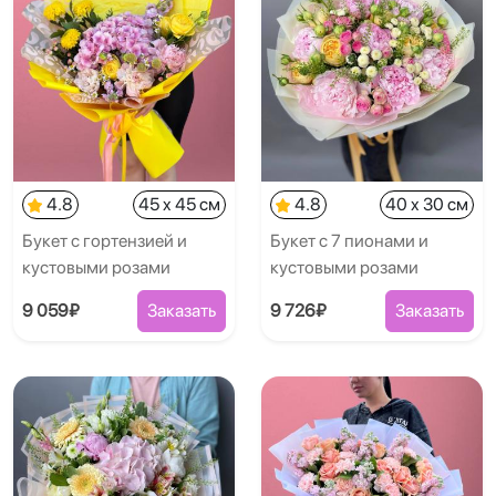
4.8
45 x 45 см
4.8
40 x 30 см
Букет с гортензией и
Букет с 7 пионами и
кустовыми розами
кустовыми розами
9 059₽
Заказать
9 726₽
Заказать